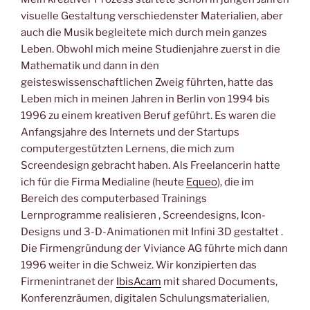
visuelle Gestaltung verschiedenster Materialien, aber
auch die Musik begleitete mich durch mein ganzes
Leben. Obwohl mich meine Studienjahre zuerst in die
Mathematik und dann in den
geisteswissenschaftlichen Zweig führten, hatte das
Leben mich in meinen Jahren in Berlin von 1994 bis
1996 zu einem kreativen Beruf geführt. Es waren die
Anfangsjahre des Internets und der Startups
computergestützten Lernens, die mich zum
Screendesign gebracht haben. Als Freelancerin hatte
ich für die Firma Medialine (heute
Equeo
), die im
Bereich des computerbased Trainings
Lernprogramme realisieren , Screendesigns, Icon-
Designs und 3-D-Animationen mit Infini 3D gestaltet .
Die Firmengründung der Viviance AG führte mich dann
1996 weiter in die Schweiz. Wir konzipierten das
Firmenintranet der
IbisAcam
mit shared Documents,
Konferenzräumen, digitalen Schulungsmaterialien,