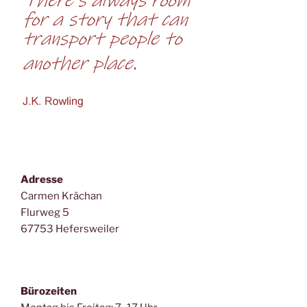
Adresse
Carmen Krächan
Flurweg 5
67753 Hefersweiler
Bürozeiten