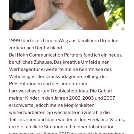
1999 führte mich mein Weg aus familiären Gründen
zurück nach Deutschland.
Bei Höhn Communication Partners fand ich ein neues,
berufliches Zuhause. Das kreative Umfeld einer
Werbeagentur erweiterte meine Kenntnisse des
Webdesigns, der Druckvorlagenerstellung, der
Präsentationen und des bürointernen,
hardwarebasierten Troubleshootings. Die Geburt
meiner Kinder in den Jahren 2002, 2003 und 2007
erschwerte jedoch meine Möglichkeiten
weiterzuarbeiten. So wechselte ich zuerst in die
Teilzeitarbeit und dann wieder in den Freelance-Status,
um die familiäre Situation mit meiner Jobsituation
vereinbaren zu können. 2010 musste ich leider meinen