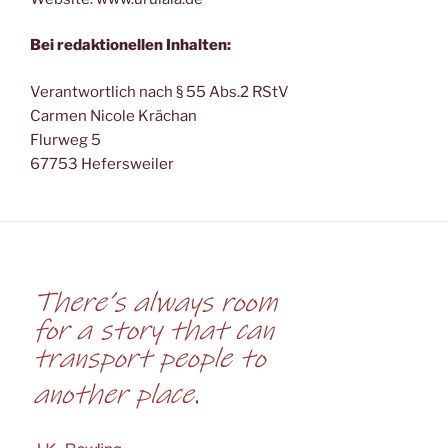
Bei redaktionellen Inhalten:
Verantwortlich nach § 55 Abs.2 RStV
Carmen Nicole Krächan
Flurweg 5
67753 Hefersweiler